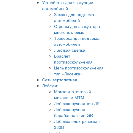
Устройства для эвакуации
автомобилей
Захват для подъема
автомобилей
Стропы для эвакуатора
многопетлевые
Траверса для подъема
автомобилей
Жесткая сцепка
Браслет
противоскольжения
Цепь противоскольжения
тип «Лесенка»
Сеть вертолетная
Лебедки
Монтажно-тяговый
механизм МТМ
Лебедка ручная тип ЛР
Лебедка ручная
барабанная тип GR
Лебедка электрическая
380В