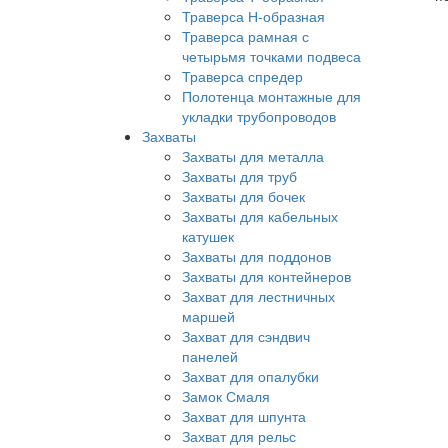
Траверса Н-образная
Траверса рамная с
четырьмя точками подвеса
Траверса спредер
Полотенца монтажные для
укладки трубопроводов
Захваты
Захваты для металла
Захваты для труб
Захваты для бочек
Захваты для кабельных
катушек
Захваты для поддонов
Захваты для контейнеров
Захват для лестничных
маршей
Захват для сэндвич
панелей
Захват для опалубки
Замок Смаля
Захват для шпунта
Захват для рельс