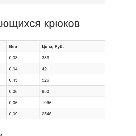
ающихся крюков
Вес
Цена, Руб.
0,03
336
0,04
421
0,45
526
0,06
850
0,06
1096
0,09
2546
и