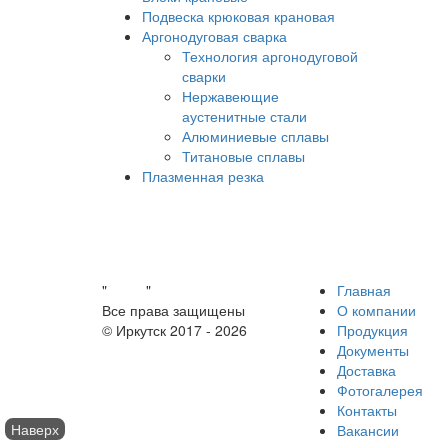
Подвеска крюковая крановая
Аргонодуговая сварка
Технология аргонодуговой
сварки
Нержавеющие
аустенитные стали
Алюминиевые сплавы
Титановые сплавы
Плазменная резка
"
Завод
"
Главная
Все права защищены
О компании
© Иркутск 2017 -
2026
Продукция
Документы
Доставка
Фотогалерея
Контакты
Наверх
Вакансии