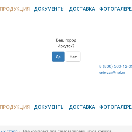
ПРОДУКЦИЯ
ДОКУМЕНТЫ
ДОСТАВКА
ФОТОГАЛЕРЕ
Ваш город
Иркутск?
Да
Нет
8 (800) 500-12-0
orderzav@mail.ru
ПРОДУКЦИЯ
ДОКУМЕНТЫ
ДОСТАВКА
ФОТОГАЛЕРЕ
ых строп
Ремкомплект для самозапирающихся крюков