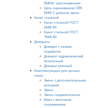
5685A, короткозвенная
Цепь оцинкованная DIN
5685 С длинное звено
Канат стальной
Канат стальной ГОСТ
2688-80
Канат стальной ГОСТ
7668-80
Домкраты
Домкрат с низким
подхватом
Домкрат гидравлический
бутылочный
Домкрат реечный
Комплектующие для цепных
строп
Звено с дополнительными
кольцами
Звено
Звено соединительное
Крюк с вилочным
сопряжением