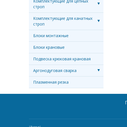
Комплектующие для цепных
строп
Комплектующие для канатных
строп
Блоки монтажные
Блоки крановые
Подвеска крюковая крановая
Аргонодуговая сварка
Плазменная резка
"
Завод
"