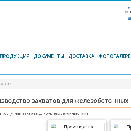
8
ЗВО
o
ПРОДУКЦИЯ
ДОКУМЕНТЫ
ДОСТАВКА
ФОТОГАЛЕРЕ
ых плит
зводство захватов для железобетонных
д поступили захваты для железобетонных плит