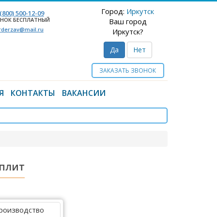
Город:
Иркутск
 (800) 500-12-09
НОК БЕСПЛАТНЫЙ
Ваш город
rderzav@mail.ru
Иркутск?
Да
Нет
ЗАКАЗАТЬ ЗВОНОК
Я
КОНТАКТЫ
ВАКАНСИИ
 плит