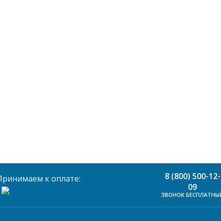
8 (800) 500-12-
Принимаем к оплате:
09
ЗВОНОК БЕСПЛАТНЫ